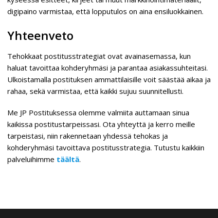
digipaino varmistaa, että lopputulos on aina ensiluokkainen.
Yhteenveto
Tehokkaat postitusstrategiat ovat avainasemassa, kun
haluat tavoittaa kohderyhmäsi ja parantaa asiakassuhteitasi.
Ulkoistamalla postituksen ammattilaisille voit säästää aikaa ja
rahaa, sekä varmistaa, että kaikki sujuu suunnitellusti.
Me JP Postituksessa olemme valmiita auttamaan sinua
kaikissa postitustarpeissasi. Ota yhteyttä ja kerro meille
tarpeistasi, niin rakennetaan yhdessä tehokas ja
kohderyhmäsi tavoittava postitusstrategia. Tutustu kaikkiin
palveluihimme
täältä
.