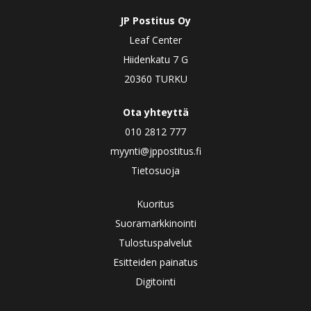
JP Postitus Oy
Leaf Center
Hiidenkatu 7 G
20360 TURKU
Ota yhteyttä
010 2812 777
myynti@jppostitus.fi
Tietosuoja
Kuoritus
Suoramarkkinointi
Tulostuspalvelut
Esitteiden painatus
Digitointi