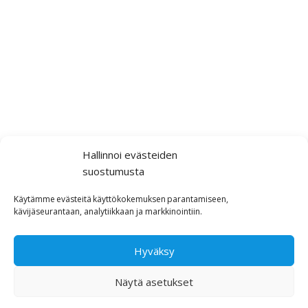
Hallinnoi evästeiden
suostumusta
Käytämme
evästeitä
käyttökokemuksen
parantamiseen,
kävijäseurantaan,
analytiikkaan ja markkinointiin
.
Hyväksy
Näytä asetukset