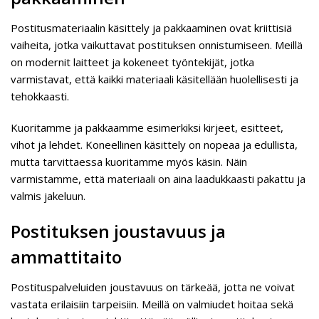
Postitusmateriaalin käsittely ja pakkaaminen ovat kriittisiä
vaiheita, jotka vaikuttavat postituksen onnistumiseen. Meillä
on modernit laitteet ja kokeneet työntekijät, jotka
varmistavat, että kaikki materiaali käsitellään huolellisesti ja
tehokkaasti.
Kuoritamme ja pakkaamme esimerkiksi kirjeet, esitteet,
vihot ja lehdet. Koneellinen käsittely on nopeaa ja edullista,
mutta tarvittaessa kuoritamme myös käsin. Näin
varmistamme, että materiaali on aina laadukkaasti pakattu ja
valmis jakeluun.
Postituksen joustavuus ja
ammattitaito
Postituspalveluiden joustavuus on tärkeää, jotta ne voivat
vastata erilaisiin tarpeisiin. Meillä on valmiudet hoitaa sekä