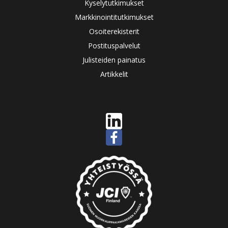
Kyselytutkimukset
Markkinointitutkimukset
Osoiterekisterit
Postituspalvelut
Julisteiden painatus
Artikkelit