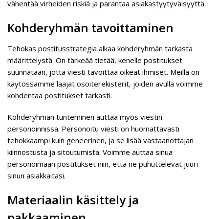
vähentää virheiden riskiä ja parantaa asiakastyytyväisyyttä.
Kohderyhmän tavoittaminen
Tehokas postitusstrategia alkaa kohderyhmän tarkasta
määrittelystä. On tärkeää tietää, kenelle postitukset
suunnataan, jotta viesti tavoittaa oikeat ihmiset. Meillä on
käytössämme laajat osoiterekisterit, joiden avulla voimme
kohdentaa postitukset tarkasti.
Kohderyhmän tunteminen auttaa myös viestin
personoinnissa. Personoitu viesti on huomattavasti
tehokkaampi kuin geneerinen, ja se lisää vastaanottajan
kiinnostusta ja sitoutumista. Voimme auttaa sinua
personoimaan postitukset niin, että ne puhuttelevat juuri
sinun asiakkaitasi.
Materiaalin käsittely ja
pakkaaminen