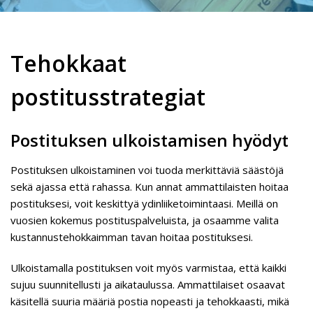
Tehokkaat
postitusstrategiat
Postituksen ulkoistamisen hyödyt
Postituksen ulkoistaminen voi tuoda merkittäviä säästöjä
sekä ajassa että rahassa. Kun annat ammattilaisten hoitaa
postituksesi, voit keskittyä ydinliiketoimintaasi. Meillä on
vuosien kokemus postituspalveluista, ja osaamme valita
kustannustehokkaimman tavan hoitaa postituksesi.
Ulkoistamalla postituksen voit myös varmistaa, että kaikki
sujuu suunnitellusti ja aikataulussa. Ammattilaiset osaavat
käsitellä suuria määriä postia nopeasti ja tehokkaasti, mikä