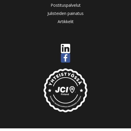
Postituspalvelut
Julisteiden painatus
Artikkelit