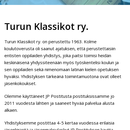
Turun Klassikot ry.
Turun Klassikot ry. on perustettu 1963. Kolme
koulutoverusta oli saanut ajatuksen, että perustettaisiin
entisten oppilaiden yhdistys, joka paitsi toimisi heidän
keskinäisenä yhdyssiteenään myös työskentelisi koulun ja
sen oppilaiden sekä nimenomaan latinan kielen opetuksen
hyväksi. Yhdistyksen tärkeänä toimintamuotona ovat olleet
jäsenkokoukset.
Olemme käyttäneet JP Postitusta postituksissamme jo
2011 vuodesta lähtien ja saaneet hyvää palvelua alusta
alkaen.
Yhdistyksemme postittaa 4-5 kertaa vuodessa erilaisia
jäsenkirjeitä ja jäsenmaksulaskut JP Postituksen kautta.