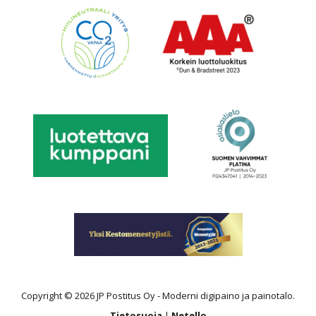
Copyright © 2026 JP Postitus Oy - Moderni digipaino ja painotalo.
Tietosuoja
|
Netello