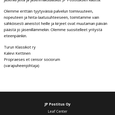
Olemme erittäin tyytyväisiä palvelun toimivuuteen,
nopeuteen ja hinta-laatusuhteeseen, toimitamme vain
sähköisesti aineistot heille ja kirjeet ovat muutaman päivän
päästä jo jäsenillämmekin. Olemme suositelleet yritystä
eteenpäinkin.
Turun Klassikot ry
Kalevi Kettinen
Propraeses et censor sociorum
(varapuheenjohtaja)
JP Postitus Oy
Leaf Center