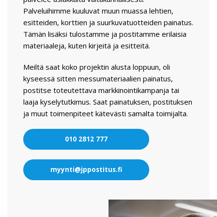
Palveluihimme kuuluvat muun muassa lehtien,
esitteiden, korttien ja suurkuvatuotteiden painatus.
Tämän lisäksi tulostamme ja postitamme erilaisia
materiaaleja, kuten kirjeitä ja esitteitä.
Meiltä saat koko projektin alusta loppuun, oli
kyseessä sitten messumateriaalien painatus,
postitse toteutettava markkinointikampanja tai
laaja kyselytutkimus. Saat painatuksen, postituksen
ja muut toimenpiteet kätevästi samalta toimijalta.
010 2812 777
myynti@jppostitus.fi