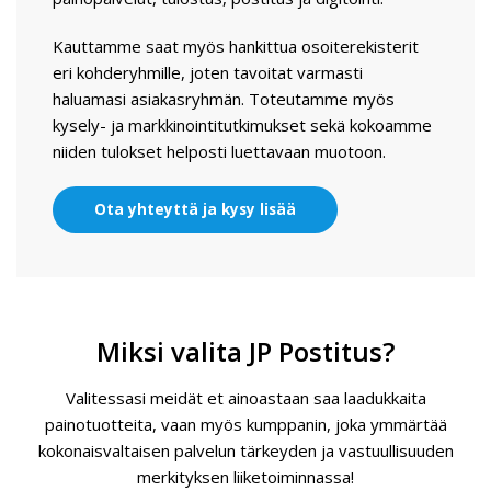
Kauttamme saat myös hankittua osoiterekisterit
eri kohderyhmille, joten tavoitat varmasti
haluamasi asiakasryhmän. Toteutamme myös
kysely- ja markkinointitutkimukset sekä kokoamme
niiden tulokset helposti luettavaan muotoon.
Ota yhteyttä ja kysy lisää
Miksi valita JP Postitus?
Valitessasi meidät et ainoastaan saa laadukkaita
painotuotteita, vaan myös kumppanin, joka ymmärtää
kokonaisvaltaisen palvelun tärkeyden ja vastuullisuuden
merkityksen liiketoiminnassa!