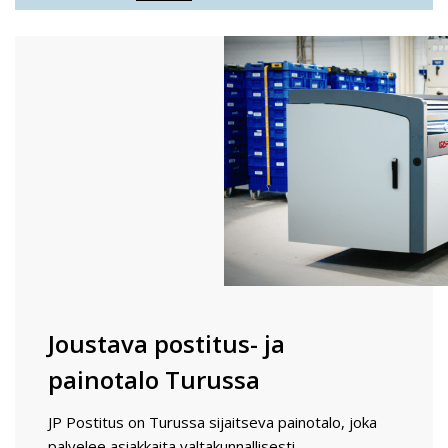
Joustava postitus- ja
painotalo Turussa
JP Postitus on Turussa sijaitseva painotalo, joka
palvelee asiakkaita valtakunnallisesti.