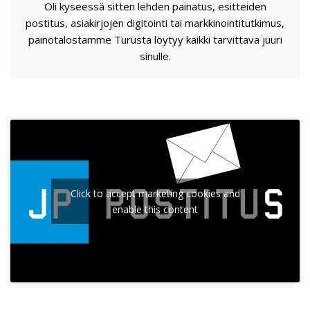
Oli kyseessä sitten lehden painatus, esitteiden
postitus, asiakirjojen digitointi tai markkinointitutkimus,
painotalostamme Turusta löytyy kaikki tarvittava juuri
sinulle.
Click to accept marketing cookies and
enable this content