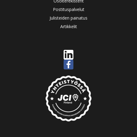
Osoiterekisterit
Postituspalvelut
Julisteiden painatus
Artikkelit