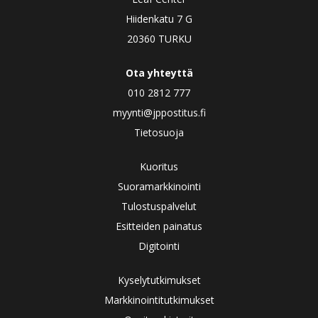
Hiidenkatu 7 G
20360 TURKU
Ota yhteyttä
010 2812 777
myynti@jppostitus.fi
Tietosuoja
Kuoritus
Suoramarkkinointi
Tulostuspalvelut
Esitteiden painatus
Digitointi
Kyselytutkimukset
Markkinointitutkimukset