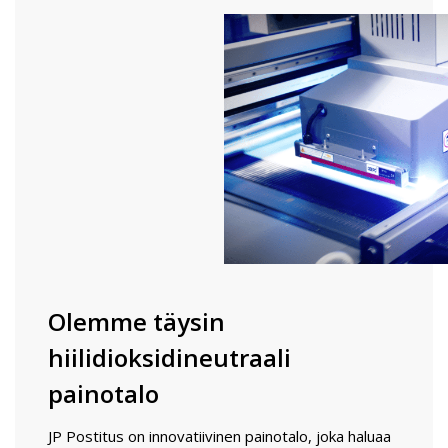
Olemme täysin
hiilidioksidineutraali
painotalo
JP Postitus on innovatiivinen painotalo, joka haluaa