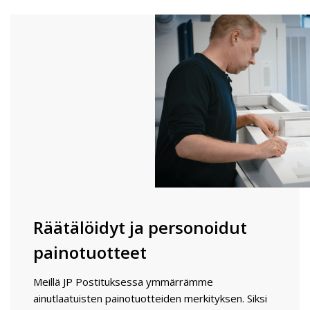
Räätälöidyt ja personoidut
painotuotteet
Meillä JP Postituksessa ymmärrämme
ainutlaatuisten painotuotteiden merkityksen. Siksi