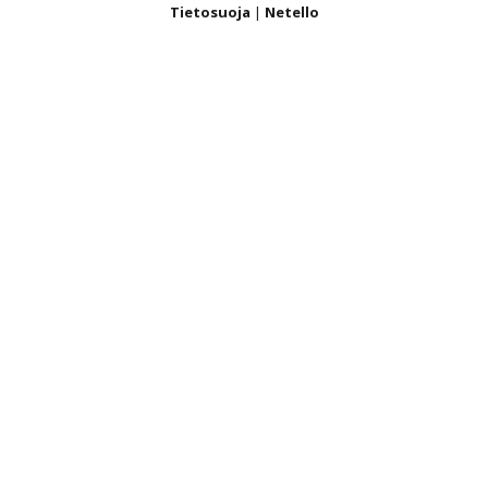
Tietosuoja
|
Netello