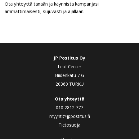
Ota yhteyttä tänään ja käynnistä kampanjasi
ammattimaisesti, sujuvasti ja ajallaan.
JP Postitus Oy
Leaf Center
Hiidenkatu 7 G
20360 TURKU
Ota yhteyttä
010 2812 777
myynti@jppostitus.fi
Tietosuoja