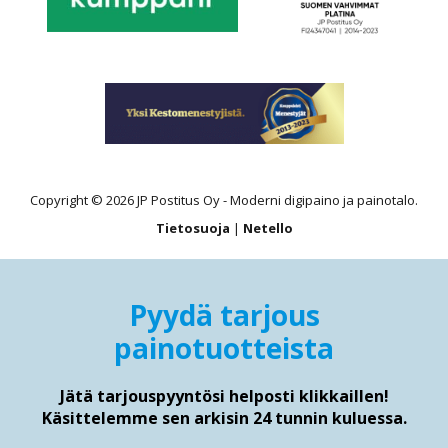
Copyright © 2026 JP Postitus Oy - Moderni digipaino ja painotalo.
Tietosuoja
|
Netello