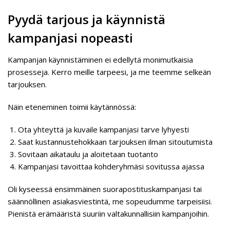
Pyydä tarjous ja käynnistä
kampanjasi nopeasti
Kampanjan käynnistäminen ei edellytä monimutkaisia
prosesseja. Kerro meille tarpeesi, ja me teemme selkeän
tarjouksen.
Näin eteneminen toimii käytännössä:
Ota yhteyttä ja kuvaile kampanjasi tarve lyhyesti
Saat kustannustehokkaan tarjouksen ilman sitoutumista
Sovitaan aikataulu ja aloitetaan tuotanto
Kampanjasi tavoittaa kohderyhmäsi sovitussa ajassa
Oli kyseessä ensimmäinen suorapostituskampanjasi tai
säännöllinen asiakasviestintä, me sopeudumme tarpeisiisi.
Pienistä erämääristä suuriin valtakunnallisiin kampanjoihin.