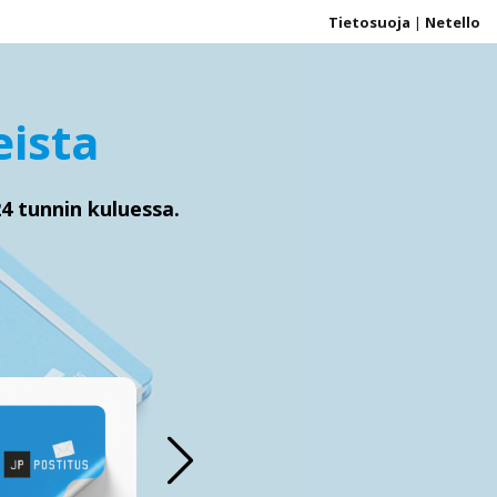
Tietosuoja
|
Netello