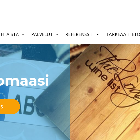
OHTAISTA
PALVELUT
REFERENSSIT
TÄRKEÄÄ TIET
nomaasi
US