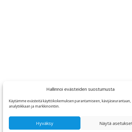
Hallinnoi evästeiden suostumusta
Käytämme
evästeitä
käyttökokemuksen
parantamiseen, kävijäseurantaan,
analytiikkaan ja markkinointiin
.
Hyväksy
Näytä asetukse