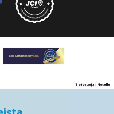
Tietosuoja
|
Netello