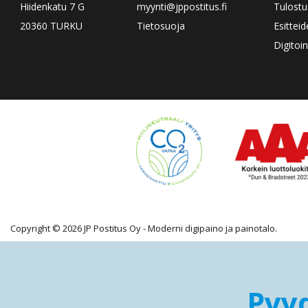
Hiidenkatu 7 G
myynti@jppostitus.fi
Tulostu
20360 TURKU
Tietosuoja
Esittei
Digitoin
Copyright © 2026 JP Postitus Oy - Moderni digipaino ja painotalo.