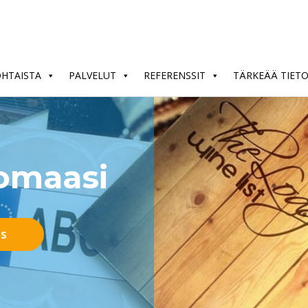
OHTAISTA
PALVELUT
REFERENSSIT
TÄRKEÄÄ TIET
nomaasi
US