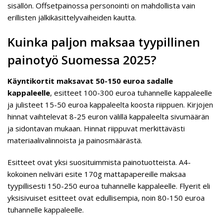
sisällön. Offsetpainossa personointi on mahdollista vain
erillisten jälkikäsittelyvaiheiden kautta.
Kuinka paljon maksaa tyypillinen
painotyö Suomessa 2025?
Käyntikortit maksavat 50-150 euroa sadalle
kappaleelle
, esitteet 100-300 euroa tuhannelle kappaleelle
ja julisteet 15-50 euroa kappaleelta koosta riippuen. Kirjojen
hinnat vaihtelevat 8-25 euron välillä kappaleelta sivumäärän
ja sidontavan mukaan. Hinnat riippuvat merkittävästi
materiaalivalinnoista ja painosmäärästä.
Esitteet ovat yksi suosituimmista painotuotteista. A4-
kokoinen neliväri esite 170g mattapapereille maksaa
tyypillisesti 150-250 euroa tuhannelle kappaleelle. Flyerit eli
yksisivuiset esitteet ovat edullisempia, noin 80-150 euroa
tuhannelle kappaleelle.