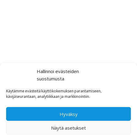
Hallinnoi evästeiden
suostumusta
Käytämme
evästeitä
käyttökokemuksen
parantamiseen,
kävijäseurantaan,
analytiikkaan ja markkinointiin
.
Hyväksy
Näytä asetukset