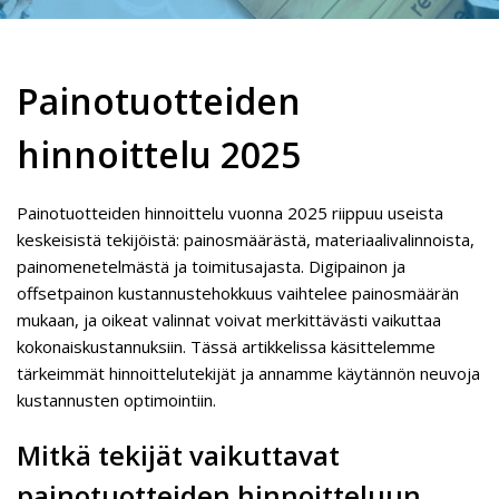
Painotuotteiden
hinnoittelu 2025
Painotuotteiden hinnoittelu vuonna 2025 riippuu useista
keskeisistä tekijöistä: painosmäärästä, materiaalivalinnoista,
painomenetelmästä ja toimitusajasta. Digipainon ja
offsetpainon kustannustehokkuus vaihtelee painosmäärän
mukaan, ja oikeat valinnat voivat merkittävästi vaikuttaa
kokonaiskustannuksiin. Tässä artikkelissa käsittelemme
tärkeimmät hinnoittelutekijät ja annamme käytännön neuvoja
kustannusten optimointiin.
Mitkä tekijät vaikuttavat
painotuotteiden hinnoitteluun