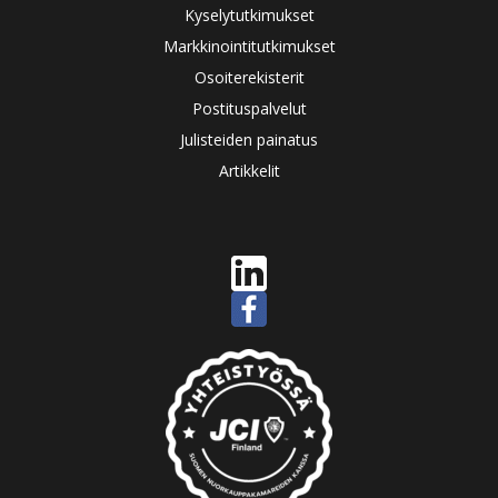
Kyselytutkimukset
Markkinointitutkimukset
Osoiterekisterit
Postituspalvelut
Julisteiden painatus
Artikkelit