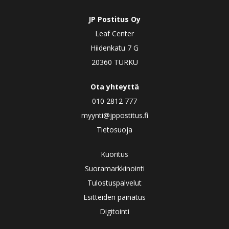
JP Postitus Oy
Leaf Center
Hiidenkatu 7 G
20360 TURKU
Ota yhteyttä
010 2812 777
myynti@jppostitus.fi
Tietosuoja
Kuoritus
Suoramarkkinointi
Tulostuspalvelut
Esitteiden painatus
Digitointi