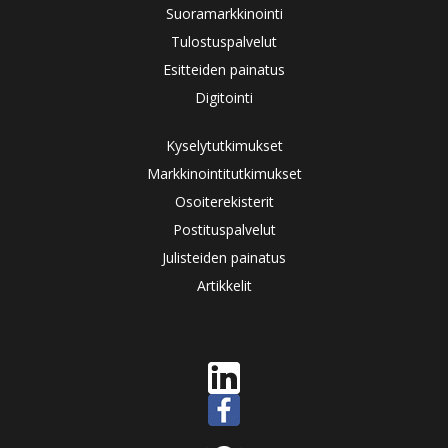
Suoramarkkinointi
Tulostuspalvelut
Esitteiden painatus
Digitointi
Kyselytutkimukset
Markkinointitutkimukset
Osoiterekisterit
Postituspalvelut
Julisteiden painatus
Artikkelit