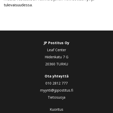
tulevaisuudessa.
JP Postitus Oy
Leaf Center
Hiidenkatu 7 G
20360 TURKU
Ota yhteyttä
010 2812 777
myynti@jppostitus.fi
Tietosuoja
Kuoritus