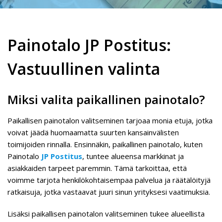
Painotalo JP Postitus:
Vastuullinen valinta
Miksi valita paikallinen painotalo?
Paikallisen painotalon valitseminen tarjoaa monia etuja, jotka
voivat jäädä huomaamatta suurten kansainvälisten
toimijoiden rinnalla. Ensinnäkin, paikallinen painotalo, kuten
Painotalo
JP Postitus
, tuntee alueensa markkinat ja
asiakkaiden tarpeet paremmin. Tämä tarkoittaa, että
voimme tarjota henkilökohtaisempaa palvelua ja räätälöityjä
ratkaisuja, jotka vastaavat juuri sinun yrityksesi vaatimuksia.
Lisäksi paikallisen painotalon valitseminen tukee alueellista