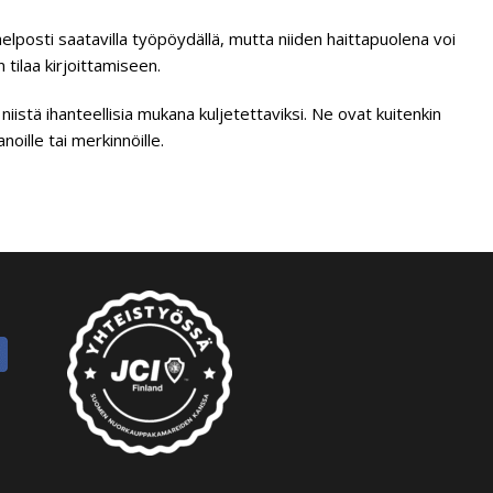
lposti saatavilla työpöydällä, mutta niiden haittapuolena voi
n tilaa kirjoittamiseen.
iistä ihanteellisia mukana kuljetettaviksi. Ne ovat kuitenkin
noille tai merkinnöille.