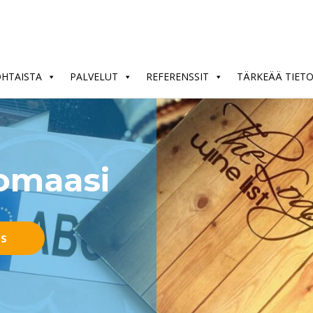
OHTAISTA
PALVELUT
REFERENSSIT
TÄRKEÄÄ TIET
nomaasi
US