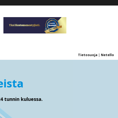
Tietosuoja
|
Netello