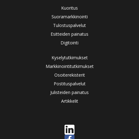
Kuoritus
Suoramarkkinointi
Tulostuspalvelut
Esitteiden painatus
Digitointi
Kyselytutkimukset
Markkinointitutkimukset
Osoiterekisterit
Postituspalvelut
Julisteiden painatus
Artikkelit