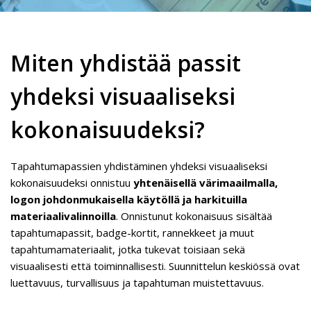
Miten yhdistää passit
yhdeksi visuaaliseksi
kokonaisuudeksi?
Tapahtumapassien yhdistäminen yhdeksi visuaaliseksi
kokonaisuudeksi onnistuu
yhtenäisellä värimaailmalla,
logon johdonmukaisella käytöllä ja harkituilla
materiaalivalinnoilla
. Onnistunut kokonaisuus sisältää
tapahtumapassit, badge-kortit, rannekkeet ja muut
tapahtumamateriaalit, jotka tukevat toisiaan sekä
visuaalisesti että toiminnallisesti. Suunnittelun keskiössä ovat
luettavuus, turvallisuus ja tapahtuman muistettavuus.