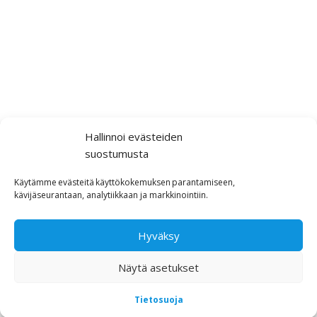
Hallinnoi evästeiden
suostumusta
Käytämme
evästeitä
käyttökokemuksen
parantamiseen,
kävijäseurantaan,
analytiikkaan ja markkinointiin
.
Hyväksy
Näytä asetukset
Tietosuoja