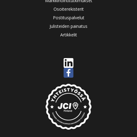
Markkinointitutkimukset
Osoiterekisterit
Postituspalvelut
Julisteiden painatus
Artikkelit