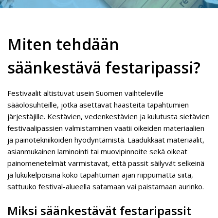
Miten tehdään
säänkestävä festaripassi?
Festivaalit altistuvat usein Suomen vaihteleville
sääolosuhteille, jotka asettavat haasteita tapahtumien
järjestäjille. Kestävien, vedenkestävien ja kulutusta sietävien
festivaalipassien valmistaminen vaatii oikeiden materiaalien
ja painotekniikoiden hyödyntämistä. Laadukkaat materiaalit,
asianmukainen laminointi tai muovipinnoite sekä oikeat
painomenetelmät varmistavat, että passit säilyvät selkeinä
ja lukukelpoisina koko tapahtuman ajan riippumatta siitä,
sattuuko festival-alueella satamaan vai paistamaan aurinko.
Miksi säänkestävät festaripassit