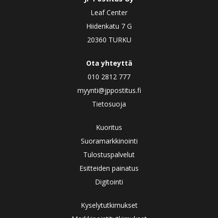
Leaf Center
Hiidenkatu 7 G
20360 TURKU
Ota yhteyttä
010 2812 777
myynti@jppostitus.fi
Tietosuoja
Kuoritus
Suoramarkkinointi
Tulostuspalvelut
Esitteiden painatus
Digitointi
Kyselytutkimukset