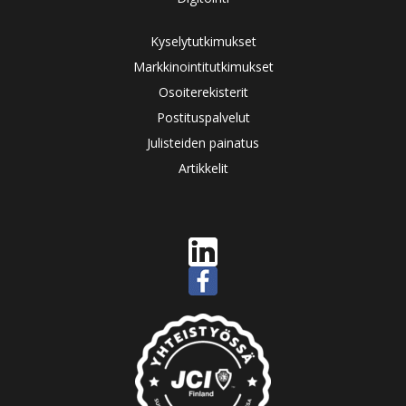
Kyselytutkimukset
Markkinointitutkimukset
Osoiterekisterit
Postituspalvelut
Julisteiden painatus
Artikkelit