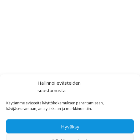
Hallinnoi evästeiden
suostumusta
Käytämme
evästeitä
käyttökokemuksen
parantamiseen,
kävijäseurantaan,
analytiikkaan ja markkinointiin
.
Hyväksy