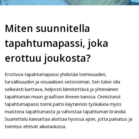
Miten suunnitella
tapahtumapassi, joka
erottuu joukosta?
Erottuva tapahtumapassi yhdistää toimivuuden,
turvallisuuden ja visuaalisen vetovoiman. Sen tulee olla
selkeästi luettava, helposti kiinnitettävä ja yhtenäinen
tapahtuman muun graafisen ilmeen kanssa. Onnistunut
tapahtumapassi toimii paitsi käytännön työkaluna myös
muistona tapahtumasta ja vahvistaa tapahtuman brändiä.
Suunnittelu kannattaa aloittaa hyvissä ajoin, jotta painatus ja
toimitus ehtivät aikataulussa.