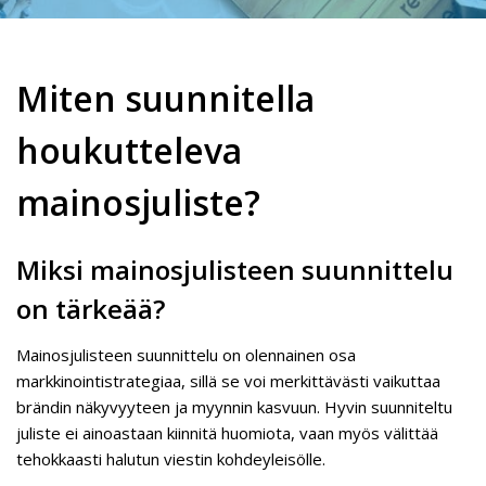
Miten suunnitella
houkutteleva
mainosjuliste?
Miksi mainosjulisteen suunnittelu
on tärkeää?
Mainosjulisteen suunnittelu on olennainen osa
markkinointistrategiaa, sillä se voi merkittävästi vaikuttaa
brändin näkyvyyteen ja myynnin kasvuun. Hyvin suunniteltu
juliste ei ainoastaan kiinnitä huomiota, vaan myös välittää
tehokkaasti halutun viestin kohdeyleisölle.