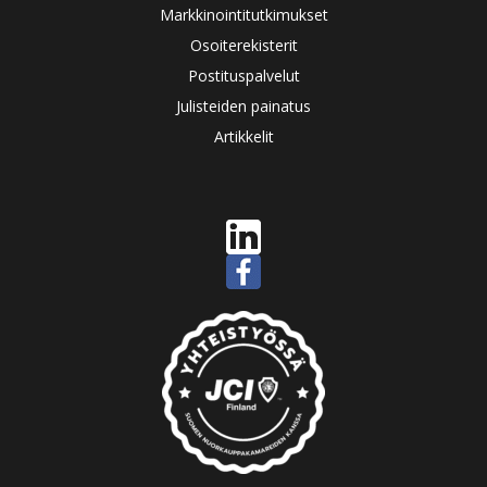
Markkinointitutkimukset
Osoiterekisterit
Postituspalvelut
Julisteiden painatus
Artikkelit