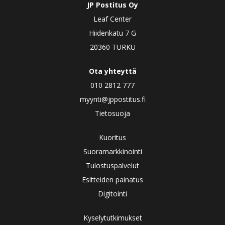
JP Postitus Oy
Leaf Center
Hiidenkatu 7 G
20360 TURKU
Ota yhteyttä
010 2812 777
myynti@jppostitus.fi
Tietosuoja
Kuoritus
Suoramarkkinointi
Tulostuspalvelut
Esitteiden painatus
Digitointi
Kyselytutkimukset