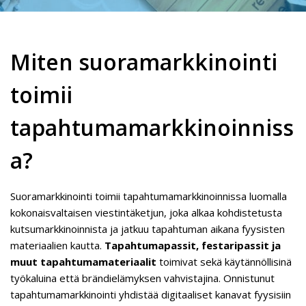
Miten suoramarkkinointi
toimii
tapahtumamarkkinoinniss
a?
Suoramarkkinointi toimii tapahtumamarkkinoinnissa luomalla
kokonaisvaltaisen viestintäketjun, joka alkaa kohdistetusta
kutsumarkkinoinnista ja jatkuu tapahtuman aikana fyysisten
materiaalien kautta.
Tapahtumapassit, festaripassit ja
muut tapahtumamateriaalit
toimivat sekä käytännöllisinä
työkaluina että brändielämyksen vahvistajina. Onnistunut
tapahtumamarkkinointi yhdistää digitaaliset kanavat fyysisiin