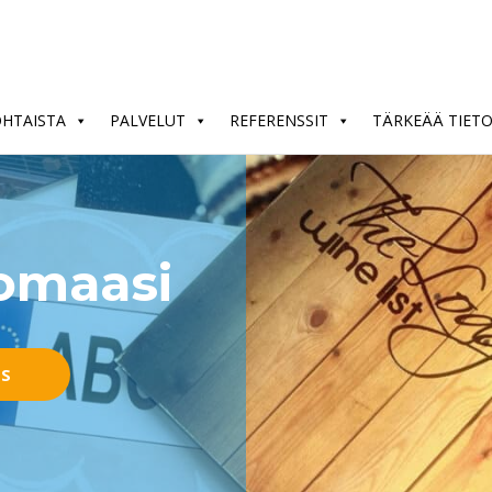
OHTAISTA
PALVELUT
REFERENSSIT
TÄRKEÄÄ TIET
nomaasi
US