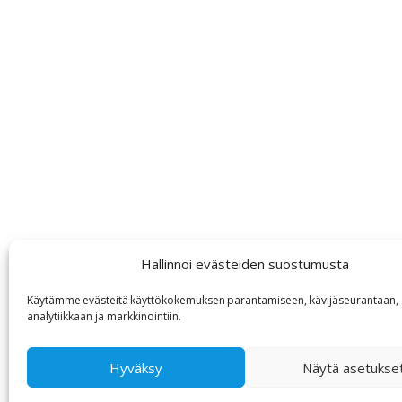
Hallinnoi evästeiden suostumusta
Käytämme
evästeitä
käyttökokemuksen
parantamiseen, kävijäseurantaan,
analytiikkaan ja markkinointiin
.
Hyväksy
Näytä asetukse