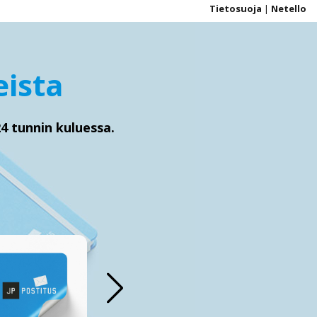
Tietosuoja
|
Netello