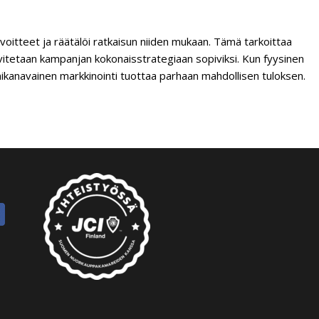
oitteet ja räätälöi ratkaisun niiden mukaan. Tämä tarkoittaa
 sovitetaan kampanjan kokonaisstrategiaan sopiviksi. Kun fyysinen
ikanavainen markkinointi tuottaa parhaan mahdollisen tuloksen.