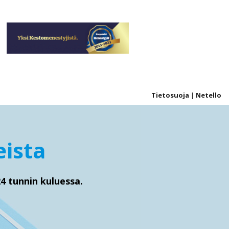
Tietosuoja
|
Netello