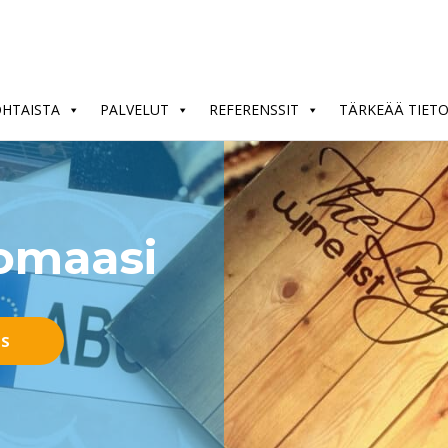
OHTAISTA
PALVELUT
REFERENSSIT
TÄRKEÄÄ TIET
nomaasi
US