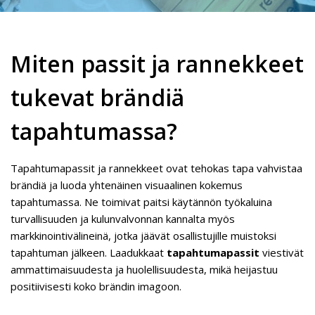
Miten passit ja rannekkeet
tukevat brändiä
tapahtumassa?
Tapahtumapassit ja rannekkeet ovat tehokas tapa vahvistaa
brändiä ja luoda yhtenäinen visuaalinen kokemus
tapahtumassa. Ne toimivat paitsi käytännön työkaluina
turvallisuuden ja kulunvalvonnan kannalta myös
markkinointivälineinä, jotka jäävät osallistujille muistoksi
tapahtuman jälkeen. Laadukkaat
tapahtumapassit
viestivät
ammattimaisuudesta ja huolellisuudesta, mikä heijastuu
positiivisesti koko brändin imagoon.