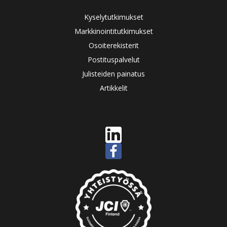
Kyselytutkimukset
Markkinointitutkimukset
Osoiterekisterit
Postituspalvelut
Julisteiden painatus
Artikkelit