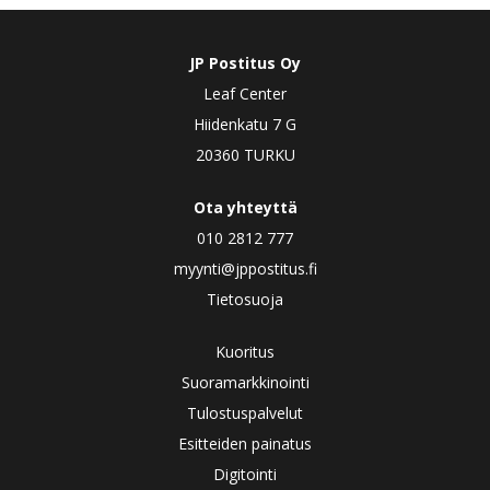
JP Postitus Oy
Leaf Center
Hiidenkatu 7 G
20360 TURKU
Ota yhteyttä
010 2812 777
myynti@jppostitus.fi
Tietosuoja
Kuoritus
Suoramarkkinointi
Tulostuspalvelut
Esitteiden painatus
Digitointi