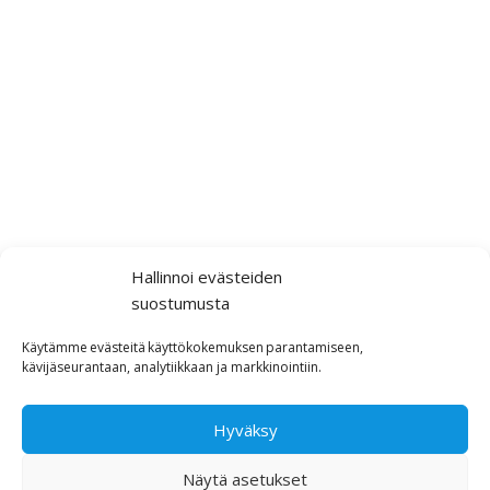
Hallinnoi evästeiden
suostumusta
Käytämme
evästeitä
käyttökokemuksen
parantamiseen,
kävijäseurantaan,
analytiikkaan ja markkinointiin
.
Hyväksy
Näytä asetukset