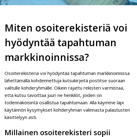
Miten osoiterekisteriä voi
hyödyntää tapahtuman
markkinoinnissa?
Osoiterekisteriä voi hyödyntää tapahtuman markkinoinnissa
lähettämällä kohdennettuja kutsukirjeitä postitse suoraan
valitulle kohderyhmälle. Oikein rajattu rekisteri varmistaa,
että kutsu tavoittaa juuri ne henkilöt, joiden on
todennäköisintä osallistua tapahtumaan. Alla käymme läpi
käytännön kysymykset kohderyhmän valinnasta palautusten
käsittelyyn asti.
Millainen osoiterekisteri sopii