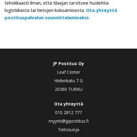
tehokkaasti ilman, että tilaajan tarvitsee huolehtia
logistiikasta tai tietojen kokoamisesta.
Ota yhteyttä
postituspalvelun suunnittelemiseksi
.
JP Postitus Oy
Leaf Center
Hiidenkatu 7 G
20360 TURKU
Ota yhteyttä
010 2812 777
myynti@jppostitus.fi
Tietosuoja