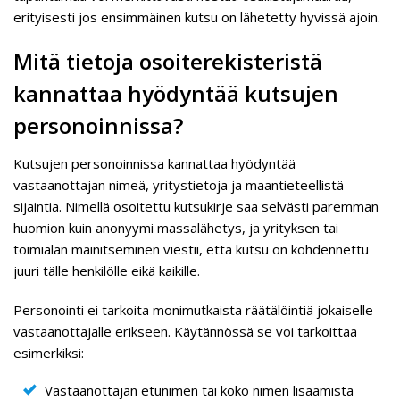
erityisesti jos ensimmäinen kutsu on lähetetty hyvissä ajoin.
Mitä tietoja osoiterekisteristä
kannattaa hyödyntää kutsujen
personoinnissa?
Kutsujen personoinnissa kannattaa hyödyntää
vastaanottajan nimeä, yritystietoja ja maantieteellistä
sijaintia. Nimellä osoitettu kutsukirje saa selvästi paremman
huomion kuin anonyymi massalähetys, ja yrityksen tai
toimialan mainitseminen viestii, että kutsu on kohdennettu
juuri tälle henkilölle eikä kaikille.
Personointi ei tarkoita monimutkaista räätälöintiä jokaiselle
vastaanottajalle erikseen. Käytännössä se voi tarkoittaa
esimerkiksi:
Vastaanottajan etunimen tai koko nimen lisäämistä