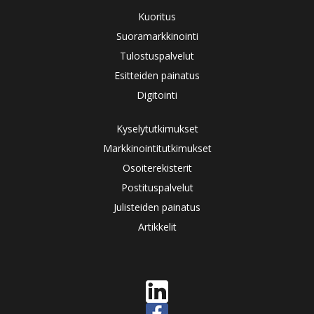
Kuoritus
Suoramarkkinointi
Tulostuspalvelut
Esitteiden painatus
Digitointi
Kyselytutkimukset
Markkinointitutkimukset
Osoiterekisterit
Postituspalvelut
Julisteiden painatus
Artikkelit