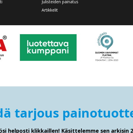
ti
Julisteiden painatus
Artikkelit