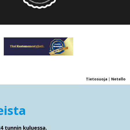
Tietosuoja
|
Netello