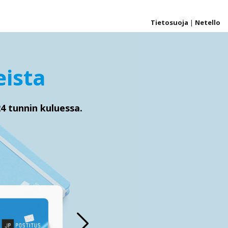
Tietosuoja
|
Netello