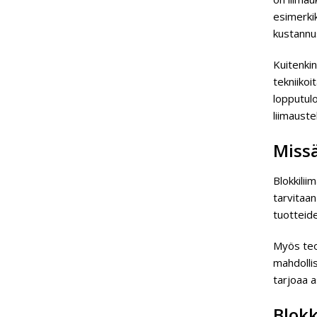
esimerkik
kustannu
Kuitenkin
tekniikoi
lopputulo
liimaust
Missä
Blokkilii
tarvitaan
tuotteide
Myös teol
mahdollis
tarjoaa a
Blokk