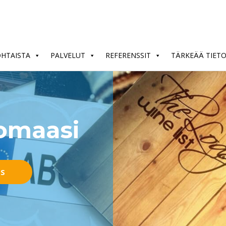
OHTAISTA
PALVELUT
REFERENSSIT
TÄRKEÄÄ TIET
nomaasi
US