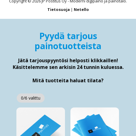
Copyright © 2026 JP Postitus Oy - Moderni digipaino ja painotalo.
Tietosuoja
|
Netello