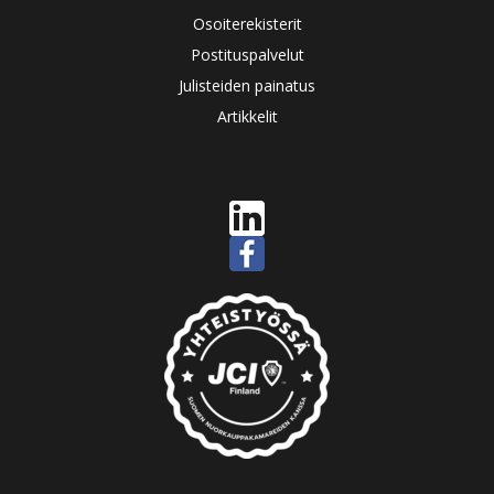
Osoiterekisterit
Postituspalvelut
Julisteiden painatus
Artikkelit