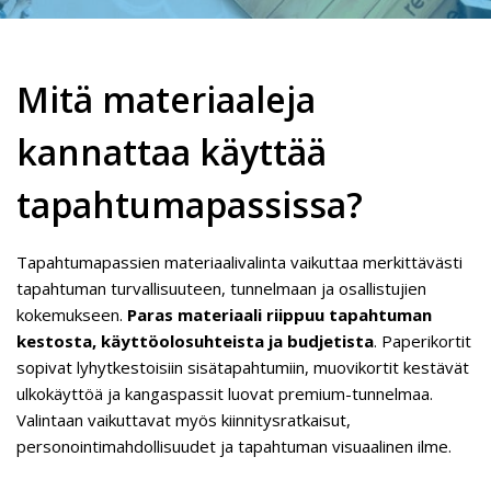
Mitä materiaaleja
kannattaa käyttää
tapahtumapassissa?
Tapahtumapassien materiaalivalinta vaikuttaa merkittävästi
tapahtuman turvallisuuteen, tunnelmaan ja osallistujien
kokemukseen.
Paras materiaali riippuu tapahtuman
kestosta, käyttöolosuhteista ja budjetista
. Paperikortit
sopivat lyhytkestoisiin sisätapahtumiin, muovikortit kestävät
ulkokäyttöä ja kangaspassit luovat premium-tunnelmaa.
Valintaan vaikuttavat myös kiinnitysratkaisut,
personointimahdollisuudet ja tapahtuman visuaalinen ilme.