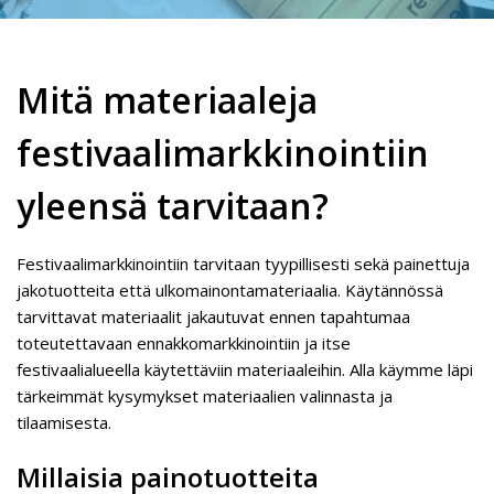
Mitä materiaaleja
festivaalimarkkinointiin
yleensä tarvitaan?
Festivaalimarkkinointiin tarvitaan tyypillisesti sekä painettuja
jakotuotteita että ulkomainontamateriaalia. Käytännössä
tarvittavat materiaalit jakautuvat ennen tapahtumaa
toteutettavaan ennakkomarkkinointiin ja itse
festivaalialueella käytettäviin materiaaleihin. Alla käymme läpi
tärkeimmät kysymykset materiaalien valinnasta ja
tilaamisesta.
Millaisia painotuotteita