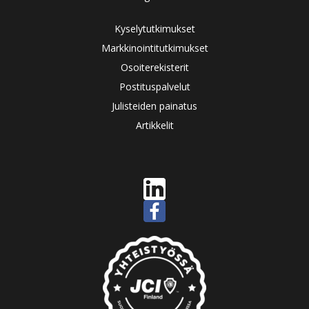
Kyselytutkimukset
Markkinointitutkimukset
Osoiterekisterit
Postituspalvelut
Julisteiden painatus
Artikkelit