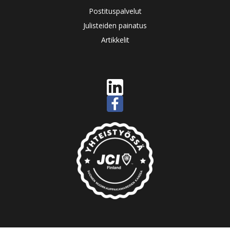
Postituspalvelut
Julisteiden painatus
Artikkelit