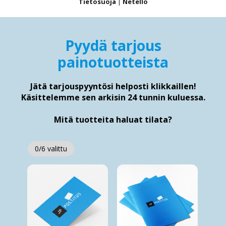
Tietosuoja
|
Netello