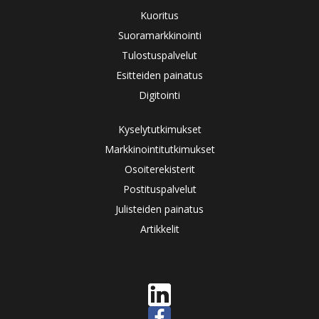
Kuoritus
Suoramarkkinointi
Tulostuspalvelut
Esitteiden painatus
Digitointi
Kyselytutkimukset
Markkinointitutkimukset
Osoiterekisterit
Postituspalvelut
Julisteiden painatus
Artikkelit