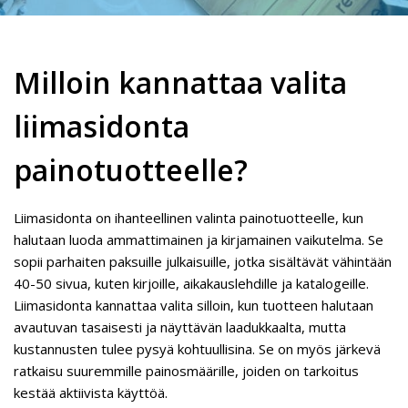
Milloin kannattaa valita
liimasidonta
painotuotteelle?
Liimasidonta on ihanteellinen valinta painotuotteelle, kun
halutaan luoda ammattimainen ja kirjamainen vaikutelma. Se
sopii parhaiten paksuille julkaisuille, jotka sisältävät vähintään
40-50 sivua, kuten kirjoille, aikakauslehdille ja katalogeille.
Liimasidonta kannattaa valita silloin, kun tuotteen halutaan
avautuvan tasaisesti ja näyttävän laadukkaalta, mutta
kustannusten tulee pysyä kohtuullisina. Se on myös järkevä
ratkaisu suuremmille painosmäärille, joiden on tarkoitus
kestää aktiivista käyttöä.