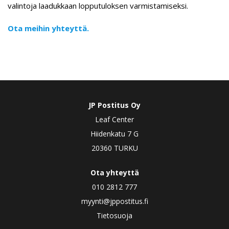
valintoja laadukkaan lopputuloksen varmistamiseksi.
Ota meihin yhteyttä.
JP Postitus Oy
Leaf Center
Hiidenkatu 7 G
20360 TURKU
Ota yhteyttä
010 2812 777
myynti@jppostitus.fi
Tietosuoja