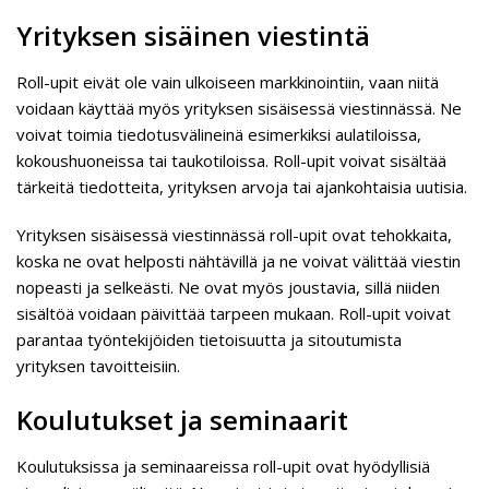
Yrityksen sisäinen viestintä
Roll-upit eivät ole vain ulkoiseen markkinointiin, vaan niitä
voidaan käyttää myös yrityksen sisäisessä viestinnässä. Ne
voivat toimia tiedotusvälineinä esimerkiksi aulatiloissa,
kokoushuoneissa tai taukotiloissa. Roll-upit voivat sisältää
tärkeitä tiedotteita, yrityksen arvoja tai ajankohtaisia uutisia.
Yrityksen sisäisessä viestinnässä roll-upit ovat tehokkaita,
koska ne ovat helposti nähtävillä ja ne voivat välittää viestin
nopeasti ja selkeästi. Ne ovat myös joustavia, sillä niiden
sisältöä voidaan päivittää tarpeen mukaan. Roll-upit voivat
parantaa työntekijöiden tietoisuutta ja sitoutumista
yrityksen tavoitteisiin.
Koulutukset ja seminaarit
Koulutuksissa ja seminaareissa roll-upit ovat hyödyllisiä