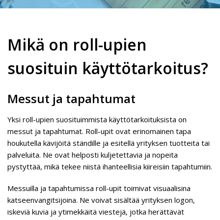
Mikä on roll-upien
suosituin käyttötarkoitus?
Messut ja tapahtumat
Yksi roll-upien suosituimmista käyttötarkoituksista on
messut ja tapahtumat. Roll-upit ovat erinomainen tapa
houkutella kävijöitä ständille ja esitellä yrityksen tuotteita tai
palveluita. Ne ovat helposti kuljetettavia ja nopeita
pystyttää, mikä tekee niistä ihanteellisia kiireisiin tapahtumiin.
Messuilla ja tapahtumissa roll-upit toimivat visuaalisina
katseenvangitsijoina. Ne voivat sisältää yrityksen logon,
iskeviä kuvia ja ytimekkäitä viestejä, jotka herättävät