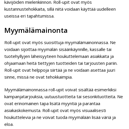
kävijöiden mielenkiinnon. Roll-upit ovat myös
kustannustehokkaita, sillä niitä voidaan käyttää uudelleen
useissa eri tapahtumissa.
Myymälämainonta
Roll-upit ovat myös suosittuja myymälämainonnassa. Ne
voidaan sijoittaa myymälän sisäänkäynnille, kassalle tai
tuotehyllyjen läheisyyteen houkuttelemaan asiakkaita ja
ohjaamaan heitä tiettyjen tuotteiden tai tarjousten pariin.
Roll-upit ovat helppoja siirtää ja ne voidaan asettaa juuri
sinne, missä ne ovat tehokkaimpia.
Myymälämainonnassa roll-upit voivat sisältää esimerkiksi
kampanjatarjouksia, uutuustuotteita tai sesonkituotteita. Ne
ovat erinomainen tapa lisätä myyntiä ja parantaa
asiakaskokemusta. Roll-upit ovat myös visuaalisesti
houkuttelevia ja ne voivat tuoda myymälään lisää väriä ja
eloa.