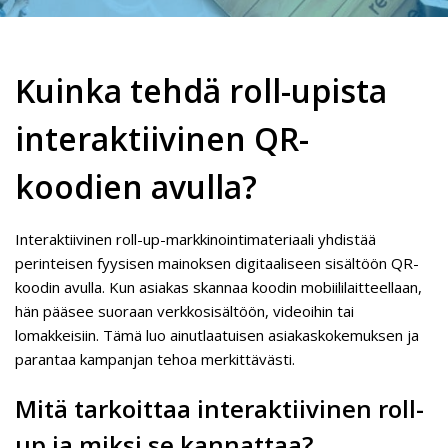
Kuinka tehdä roll-upista
interaktiivinen QR-
koodien avulla?
Interaktiivinen roll-up-markkinointimateriaali yhdistää
perinteisen fyysisen mainoksen digitaaliseen sisältöön QR-
koodin avulla. Kun asiakas skannaa koodin mobiililaitteellaan,
hän pääsee suoraan verkkosisältöön, videoihin tai
lomakkeisiin. Tämä luo ainutlaatuisen asiakaskokemuksen ja
parantaa kampanjan tehoa merkittävästi.
Mitä tarkoittaa interaktiivinen roll-
up ja miksi se kannattaa?