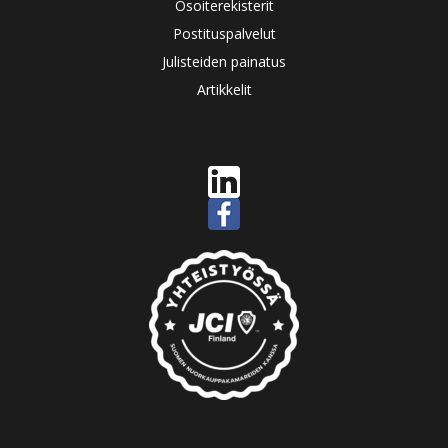
Osoiterekisterit
Postituspalvelut
Julisteiden painatus
Artikkelit