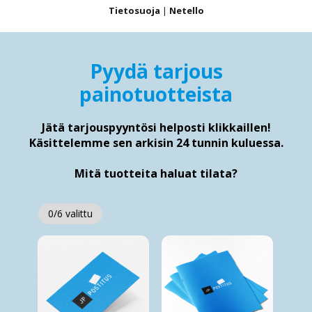
Tietosuoja
|
Netello