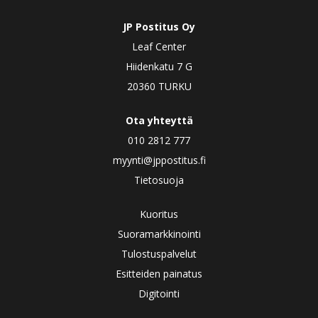
JP Postitus Oy
Leaf Center
Hiidenkatu 7 G
20360 TURKU
Ota yhteyttä
010 2812 777
myynti@jppostitus.fi
Tietosuoja
Kuoritus
Suoramarkkinointi
Tulostuspalvelut
Esitteiden painatus
Digitointi