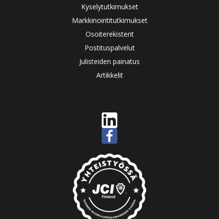
Kyselytutkimukset
Markkinointitutkimukset
Osoiterekisterit
Postituspalvelut
Julisteiden painatus
Artikkelit