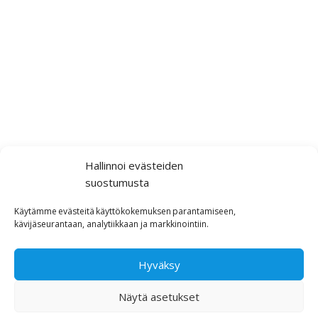
Hallinnoi evästeiden
suostumusta
Käytämme
evästeitä
käyttökokemuksen
parantamiseen,
kävijäseurantaan,
analytiikkaan ja markkinointiin
.
Hyväksy
Näytä asetukset