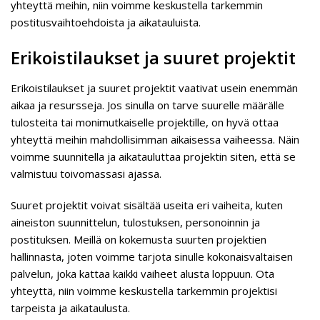
yhteyttä meihin, niin voimme keskustella tarkemmin
postitusvaihtoehdoista ja aikatauluista.
Erikoistilaukset ja suuret projektit
Erikoistilaukset ja suuret projektit vaativat usein enemmän
aikaa ja resursseja. Jos sinulla on tarve suurelle määrälle
tulosteita tai monimutkaiselle projektille, on hyvä ottaa
yhteyttä meihin mahdollisimman aikaisessa vaiheessa. Näin
voimme suunnitella ja aikatauluttaa projektin siten, että se
valmistuu toivomassasi ajassa.
Suuret projektit voivat sisältää useita eri vaiheita, kuten
aineiston suunnittelun, tulostuksen, personoinnin ja
postituksen. Meillä on kokemusta suurten projektien
hallinnasta, joten voimme tarjota sinulle kokonaisvaltaisen
palvelun, joka kattaa kaikki vaiheet alusta loppuun. Ota
yhteyttä, niin voimme keskustella tarkemmin projektisi
tarpeista ja aikataulusta.