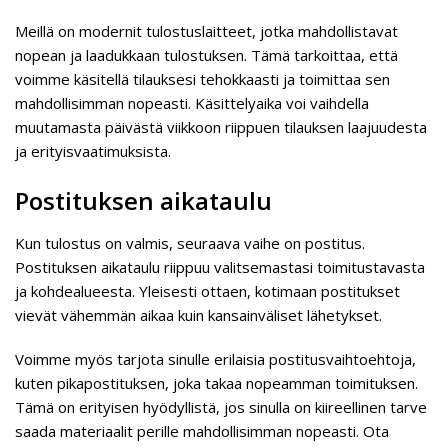
Meillä on modernit tulostuslaitteet, jotka mahdollistavat
nopean ja laadukkaan tulostuksen. Tämä tarkoittaa, että
voimme käsitellä tilauksesi tehokkaasti ja toimittaa sen
mahdollisimman nopeasti. Käsittelyaika voi vaihdella
muutamasta päivästä viikkoon riippuen tilauksen laajuudesta
ja erityisvaatimuksista.
Postituksen aikataulu
Kun tulostus on valmis, seuraava vaihe on postitus.
Postituksen aikataulu riippuu valitsemastasi toimitustavasta
ja kohdealueesta. Yleisesti ottaen, kotimaan postitukset
vievät vähemmän aikaa kuin kansainväliset lähetykset.
Voimme myös tarjota sinulle erilaisia postitusvaihtoehtoja,
kuten pikapostituksen, joka takaa nopeamman toimituksen.
Tämä on erityisen hyödyllistä, jos sinulla on kiireellinen tarve
saada materiaalit perille mahdollisimman nopeasti. Ota