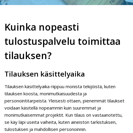
Kuinka nopeasti
tulostuspalvelu toimittaa
tilauksen?
Tilauksen käsittelyaika
Tilauksen käsittelyaika riippuu monista tekijöistä, kuten
tilauksen koosta, monimutkaisuudesta ja
personointitarpeista. Yleisesti ottaen, pienemmät tilaukset
voidaan käsitellä nopeammin kuin suuremmat ja
monimutkaisemmat projektit. Kun tilaus on vastaanotettu,
se käy läpi useita vaiheita, kuten aineiston tarkistuksen,
tulostuksen ja mahdollisen personoinnin.