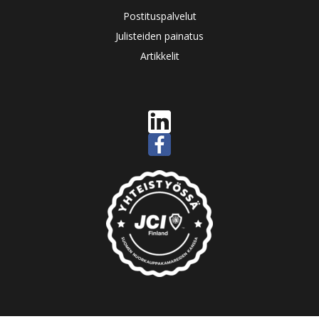
Postituspalvelut
Julisteiden painatus
Artikkelit