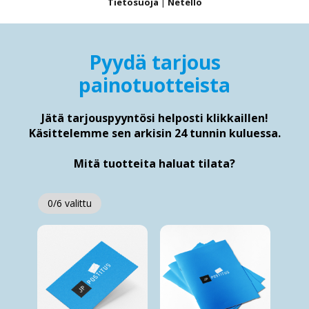
Tietosuoja
|
Netello