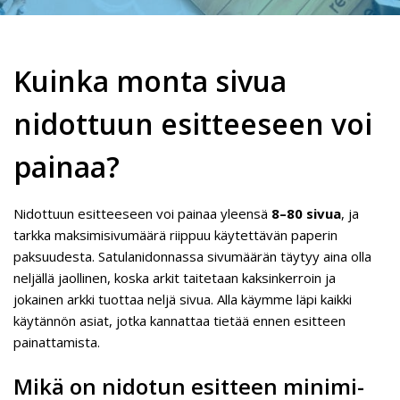
Kuinka monta sivua
nidottuun esitteeseen voi
painaa?
Nidottuun esitteeseen voi painaa yleensä
8–80 sivua
, ja
tarkka maksimisivumäärä riippuu käytettävän paperin
paksuudesta. Satulanidonnassa sivumäärän täytyy aina olla
neljällä jaollinen, koska arkit taitetaan kaksinkerroin ja
jokainen arkki tuottaa neljä sivua. Alla käymme läpi kaikki
käytännön asiat, jotka kannattaa tietää ennen esitteen
painattamista.
Mikä on nidotun esitteen minimi-