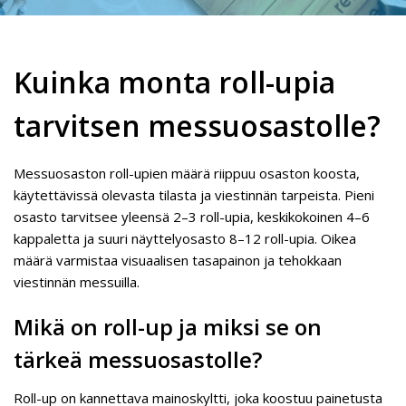
Kuinka monta roll-upia
tarvitsen messuosastolle?
Messuosaston roll-upien määrä riippuu osaston koosta,
käytettävissä olevasta tilasta ja viestinnän tarpeista. Pieni
osasto tarvitsee yleensä 2–3 roll-upia, keskikokoinen 4–6
kappaletta ja suuri näyttelyosasto 8–12 roll-upia. Oikea
määrä varmistaa visuaalisen tasapainon ja tehokkaan
viestinnän messuilla.
Mikä on roll-up ja miksi se on
tärkeä messuosastolle?
Roll-up on kannettava mainoskyltti, joka koostuu painetusta