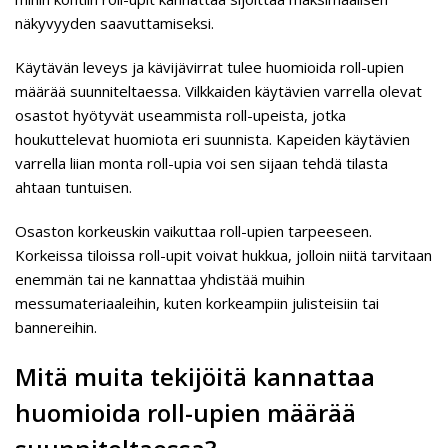
näkyvyyden saavuttamiseksi.
Käytävän leveys ja kävijävirrat tulee huomioida roll-upien
määrää suunniteltaessa. Vilkkaiden käytävien varrella olevat
osastot hyötyvät useammista roll-upeista, jotka
houkuttelevat huomiota eri suunnista. Kapeiden käytävien
varrella liian monta roll-upia voi sen sijaan tehdä tilasta
ahtaan tuntuisen.
Osaston korkeuskin vaikuttaa roll-upien tarpeeseen.
Korkeissa tiloissa roll-upit voivat hukkua, jolloin niitä tarvitaan
enemmän tai ne kannattaa yhdistää muihin
messumateriaaleihin, kuten korkeampiin julisteisiin tai
bannereihin.
Mitä muita tekijöitä kannattaa
huomioida roll-upien määrää