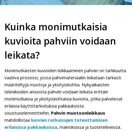
Kuinka monimutkaisia
kuvioita pahviin voidaan
leikata?
Monimutkaisten kuvioiden leikkaaminen pahviin on tarkkuutta
vaativa prosessi, jossa pahvimateriaaliin leikataan tarkasti
määriteltyjä muotoja ja yksityiskohtia. Nykyaikaisten
tekniikoiden ansiosta pahviin voidaan leikata erittäin
monimutkaisia ja yksityiskohtaisia kuvioita, jotka palvelevat
erilaisia käyttötarkoituksia pakkauksista
sisustuselementteihin.
Pahvin muotoonleikkaus
mahdollistaa
luovien ratkaisujen toteuttamisen
erilaisissa pakkauksissa
, mainoksissa ja tuotetelineissä.