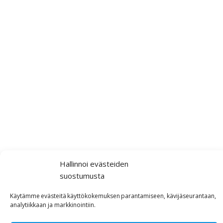
Hallinnoi evästeiden
suostumusta
Käytämme
evästeitä
käyttökokemuksen
parantamiseen, kävijäseurantaan,
analytiikkaan ja markkinointiin
.