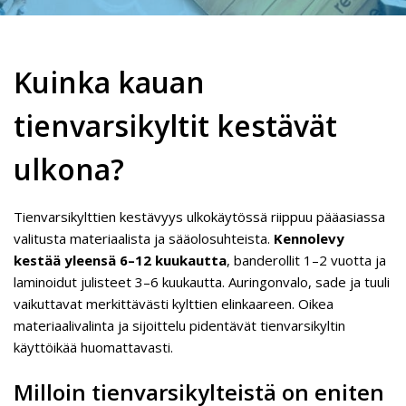
Kuinka kauan
tienvarsikyltit kestävät
ulkona?
Tienvarsikylttien kestävyys ulkokäytössä riippuu pääasiassa
valitusta materiaalista ja sääolosuhteista.
Kennolevy
kestää yleensä 6–12 kuukautta
, banderollit 1–2 vuotta ja
laminoidut julisteet 3–6 kuukautta. Auringonvalo, sade ja tuuli
vaikuttavat merkittävästi kylttien elinkaareen. Oikea
materiaalivalinta ja sijoittelu pidentävät tienvarsikyltin
käyttöikää huomattavasti.
Milloin tienvarsikylteistä on eniten