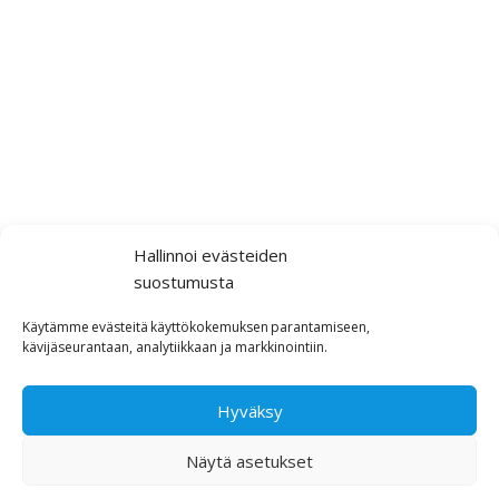
Hallinnoi evästeiden
suostumusta
Käytämme
evästeitä
käyttökokemuksen
parantamiseen,
kävijäseurantaan,
analytiikkaan ja markkinointiin
.
Hyväksy
Näytä asetukset