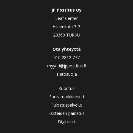
JP Postitus Oy
Leaf Center
Hiidenkatu 7 G
20360 TURKU
Ota yhteyttä
010 2812 777
myynti@jppostitus.fi
Tietosuoja
Kuoritus
Suoramarkkinointi
Tulostuspalvelut
Esitteiden painatus
Digitointi