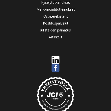
Kyselytutkimukset
Markkinointitutkimukset
Osoiterekisterit
Postituspalvelut
Julisteiden painatus
Artikkelit