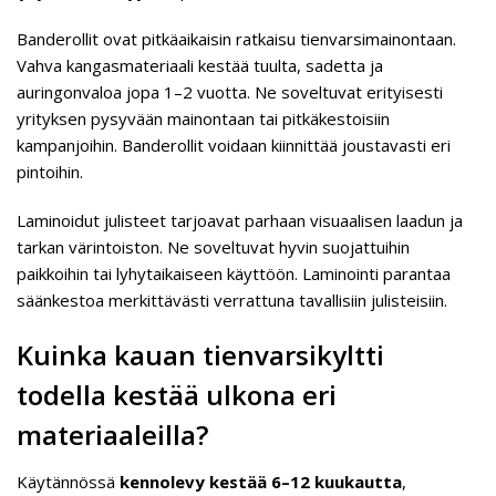
Banderollit ovat pitkäaikaisin ratkaisu tienvarsimainontaan.
Vahva kangasmateriaali kestää tuulta, sadetta ja
auringonvaloa jopa 1–2 vuotta. Ne soveltuvat erityisesti
yrityksen pysyvään mainontaan tai pitkäkestoisiin
kampanjoihin. Banderollit voidaan kiinnittää joustavasti eri
pintoihin.
Laminoidut julisteet tarjoavat parhaan visuaalisen laadun ja
tarkan värintoiston. Ne soveltuvat hyvin suojattuihin
paikkoihin tai lyhytaikaiseen käyttöön. Laminointi parantaa
säänkestoa merkittävästi verrattuna tavallisiin julisteisiin.
Kuinka kauan tienvarsikyltti
todella kestää ulkona eri
materiaaleilla?
Käytännössä
kennolevy kestää 6–12 kuukautta
,