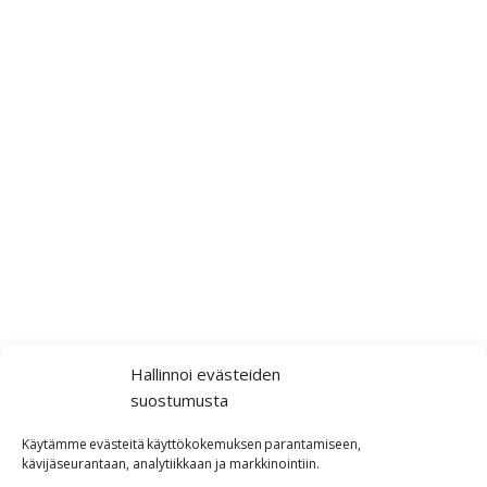
Hallinnoi evästeiden
suostumusta
Käytämme
evästeitä
käyttökokemuksen
parantamiseen,
kävijäseurantaan,
analytiikkaan ja markkinointiin
.