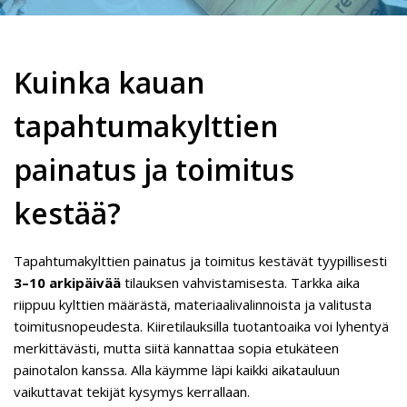
Kuinka kauan
tapahtumakylttien
painatus ja toimitus
kestää?
Tapahtumakylttien painatus ja toimitus kestävät tyypillisesti
3–10 arkipäivää
tilauksen vahvistamisesta. Tarkka aika
riippuu kylttien määrästä, materiaalivalinnoista ja valitusta
toimitusnopeudesta. Kiiretilauksilla tuotantoaika voi lyhentyä
merkittävästi, mutta siitä kannattaa sopia etukäteen
painotalon kanssa. Alla käymme läpi kaikki aikatauluun
vaikuttavat tekijät kysymys kerrallaan.