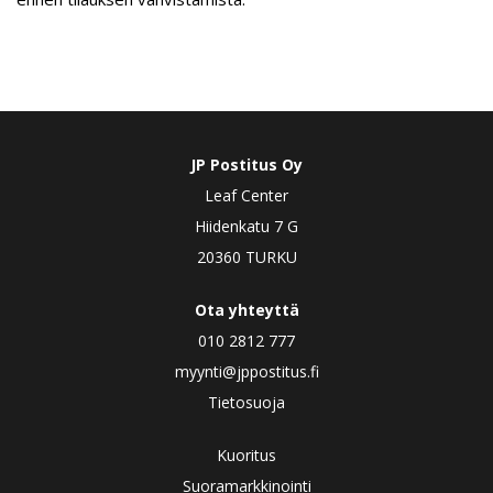
JP Postitus Oy
Leaf Center
Hiidenkatu 7 G
20360 TURKU
Ota yhteyttä
010 2812 777
myynti@jppostitus.fi
Tietosuoja
Kuoritus
Suoramarkkinointi