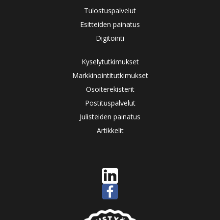
Tulostuspalvelut
Esitteiden painatus
Digitointi
Kyselytutkimukset
Markkinointitutkimukset
Osoiterekisterit
Postituspalvelut
Julisteiden painatus
Artikkelit