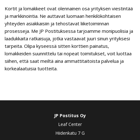
Kortit ja lomakkeet ovat olennainen osa yrityksen viestintää
ja markkinointia. Ne auttavat luomaan henkilökohtaisen
yhteyden asiakkaisiin ja tehostavat liiketoiminnan
prosesseja. Me JP Postituksessa tarjoamme monipuolisia ja
laadukkaita ratkaisuja, jotka vastaavat juuri sinun yrityksesi
tarpeita. Olipa kyseessä sitten korttien painatus,
lomakkeiden suunnittelu tai nopeat toimitukset, voit luottaa
siihen, että saat meiltä aina ammattitaitoista palvelua ja
korkealaatuisia tuotteita.
JP Postitus Oy
Leaf Center
Hiidenkatu 7 G