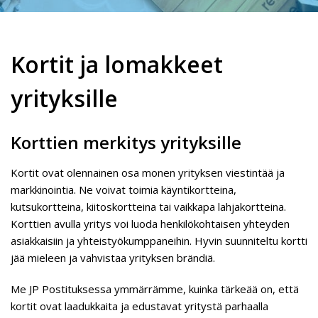
Kortit ja lomakkeet
yrityksille
Korttien merkitys yrityksille
Kortit ovat olennainen osa monen yrityksen viestintää ja
markkinointia. Ne voivat toimia käyntikortteina,
kutsukortteina, kiitoskortteina tai vaikkapa lahjakortteina.
Korttien avulla yritys voi luoda henkilökohtaisen yhteyden
asiakkaisiin ja yhteistyökumppaneihin. Hyvin suunniteltu kortti
jää mieleen ja vahvistaa yrityksen brändiä.
Me JP Postituksessa ymmärrämme, kuinka tärkeää on, että
kortit ovat laadukkaita ja edustavat yritystä parhaalla