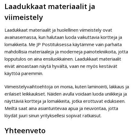
Laadukkaat materiaalit ja
viimeistely
Laadukkaat materiaalit ja huolellinen viimeistely ovat
avainasemassa, kun halutaan luoda vaikuttavia kortteja ja
lomakkeita. Me JP Postituksessa käytämme vain parhaita
mahdollisia materiaaleja ja moderneja painotekniikoita, jotta
lopputulos on aina ensiluokkainen. Laadukkaat materiaalit
eivät ainoastaan näytä hyvältä, vaan ne myös kestävät
käyttöä paremmin.
Viimeistelyvaihtoehtoja on monia, kuten laminointi, lakkaus ja
erilaiset leikkaukset. Näiden avulla voidaan luoda uniikkeja ja
näyttäviä kortteja ja lomakkeita, jotka erottuvat edukseen.
Meiltä saat aina asiantuntevaa apua ja neuvontaa, jotta
löydät juuri sinun yrityksellesi sopivat ratkaisut.
Yhteenveto