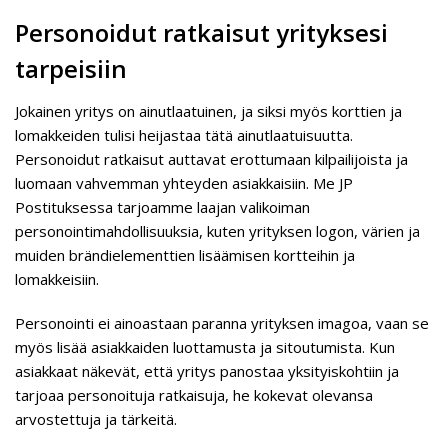
Personoidut ratkaisut yrityksesi
tarpeisiin
Jokainen yritys on ainutlaatuinen, ja siksi myös korttien ja
lomakkeiden tulisi heijastaa tätä ainutlaatuisuutta.
Personoidut ratkaisut auttavat erottumaan kilpailijoista ja
luomaan vahvemman yhteyden asiakkaisiin. Me JP
Postituksessa tarjoamme laajan valikoiman
personointimahdollisuuksia, kuten yrityksen logon, värien ja
muiden brändielementtien lisäämisen kortteihin ja
lomakkeisiin.
Personointi ei ainoastaan paranna yrityksen imagoa, vaan se
myös lisää asiakkaiden luottamusta ja sitoutumista. Kun
asiakkaat näkevät, että yritys panostaa yksityiskohtiin ja
tarjoaa personoituja ratkaisuja, he kokevat olevansa
arvostettuja ja tärkeitä.