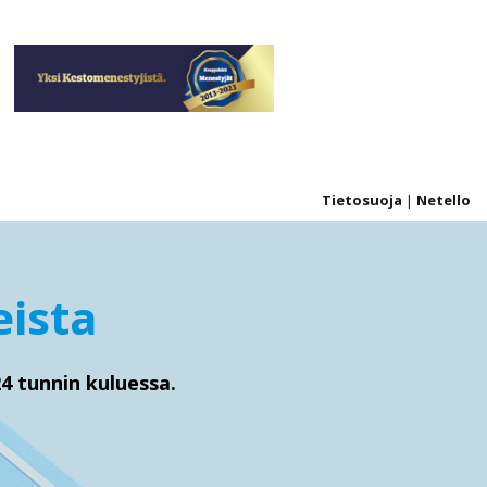
Tietosuoja
|
Netello