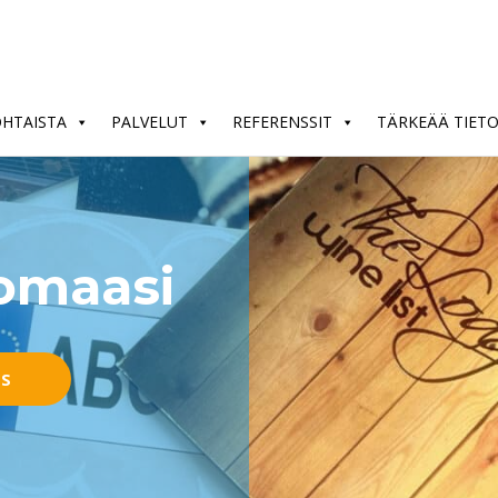
OHTAISTA
PALVELUT
REFERENSSIT
TÄRKEÄÄ TIET
nomaasi
US