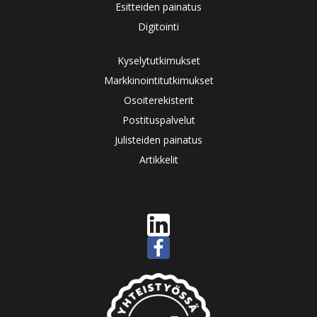
Esitteiden painatus
Digitointi
Kyselytutkimukset
Markkinointitutkimukset
Osoiterekisterit
Postituspalvelut
Julisteiden painatus
Artikkelit