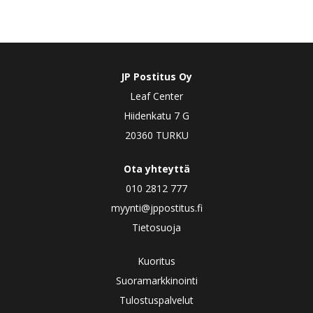
JP Postitus Oy
Leaf Center
Hiidenkatu 7 G
20360 TURKU
Ota yhteyttä
010 2812 777
myynti@jppostitus.fi
Tietosuoja
Kuoritus
Suoramarkkinointi
Tulostuspalvelut