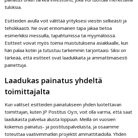
tuloksia.
Esitteiden avulla voit välittää yrityksesi viestin selkeästi ja
tehokkaasti. Ne ovat erinomainen tapa jakaa tietoa
esimerkiksi messuilla, tapahtumissa tai myymälöissä.
Esitteet voivat myös toimia muistutuksena asiakkaalle, kun
hän palaa kotiin ja tutustuu tarkemmin tarjontaasi. Siksi on
tärkeää, että esitteet ovat laadukkaita ja ammattimaisesti
painettuja.
Laadukas painatus yhdeltä
toimittajalta
Kun valitset esitteiden painatukseen yhden luotettavan
toimittajan, kuten JP Postitus Oy:n, voit olla varma, että saat
laadukasta palvelua alusta loppuun. Meillä on vuosien
kokemus painatus- ja postituspalveluista, ja osaamme
toteuttaa vaativimmatkin projektit ammattitaidolla. Yhden