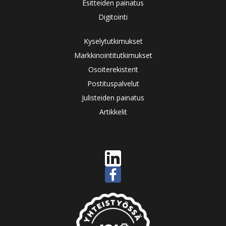
Esitteiden painatus
Digitointi
Kyselytutkimukset
Markkinointitutkimukset
Osoiterekisterit
Postituspalvelut
Julisteiden painatus
Artikkelit