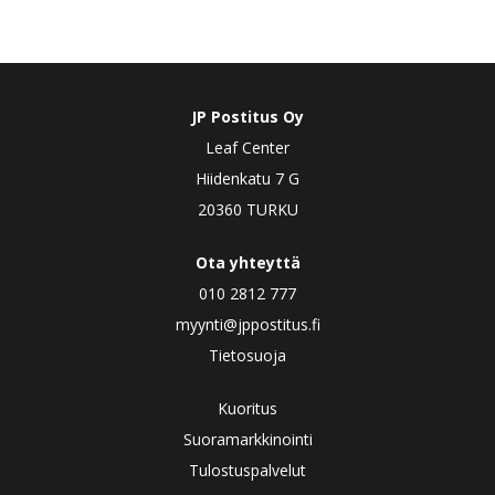
JP Postitus Oy
Leaf Center
Hiidenkatu 7 G
20360 TURKU
Ota yhteyttä
010 2812 777
myynti@jppostitus.fi
Tietosuoja
Kuoritus
Suoramarkkinointi
Tulostuspalvelut